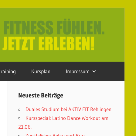
raining
Kursplan
Impressum
Neueste Beiträge
Duales Studium bei AKTIV FIT Rehlingen
Kursspecial: Latino Dance Workout am
21.06.
Zusätzlicher Rehasport Kurs