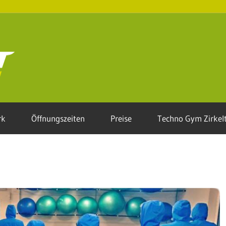
AKTIVFIT-
Rehlingen.de
rk
Öffnungszeiten
Preise
Techno Gym Zirkelt