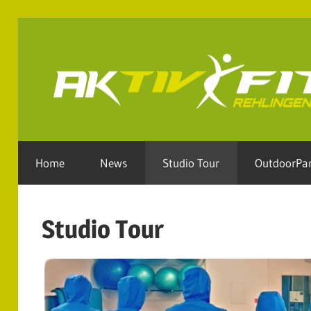
Zum
Inhalt
springen
Home
News
Studio Tour
OutdoorPa
Studio Tour