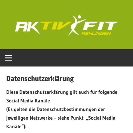
Zum
Inhalt
springen
AKTIVFIT-
Rehlingen.de
Datenschutzerklärung
Diese Datenschutzerklärung gilt auch für folgende
Social Media Kanäle
(Es gelten die Datenschutzbestimmungen der
jeweiligen Netzwerke – siehe Punkt: „Social Media
Kanäle“):