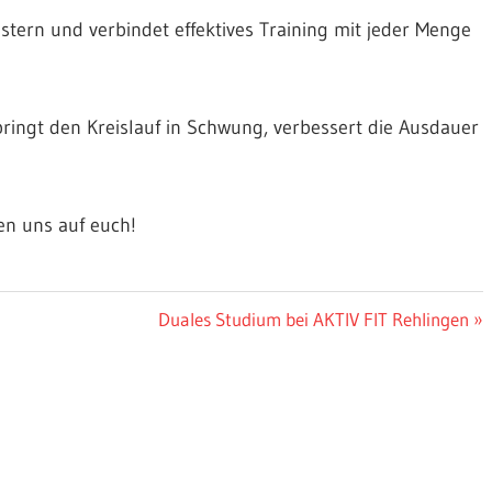
ern und verbindet effektives Training mit jeder Menge
 bringt den Kreislauf in Schwung, verbessert die Ausdauer
en uns auf euch!
Nächster
Duales Studium bei AKTIV FIT Rehlingen
Beitrag: