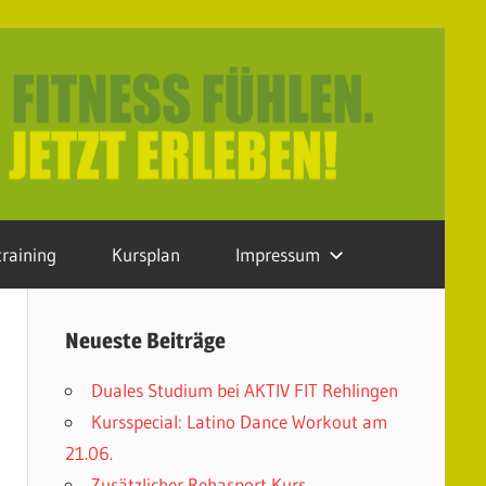
raining
Kursplan
Impressum
Neueste Beiträge
Duales Studium bei AKTIV FIT Rehlingen
Kursspecial: Latino Dance Workout am
21.06.
Zusätzlicher Rehasport Kurs