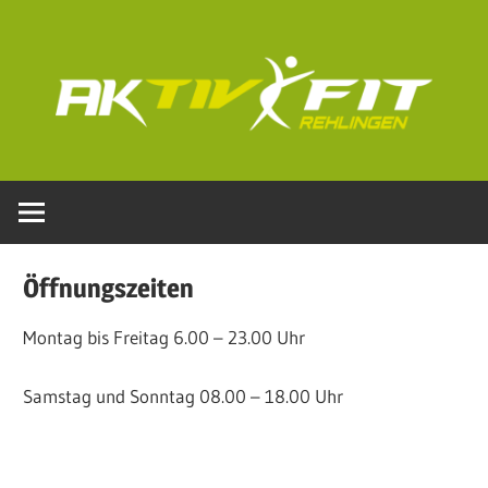
Zum
Inhalt
springen
AKTIVFIT-
Rehlingen.de
Öffnungszeiten
Montag bis Freitag 6.00 – 23.00 Uhr
Samstag und Sonntag 08.00 – 18.00 Uhr